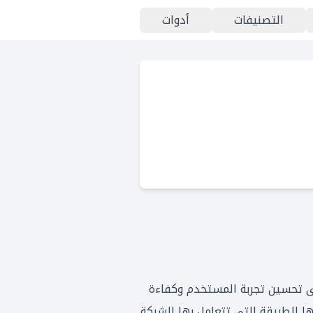
التصنيفات
أدوات
لابتكار، تسعى باستمرار إلى تحسين تجربة المستخدم وكفاءة
لامة فارقة مهمة، تحوّل من خلالها الطريقة التي تتعامل بها الشركة