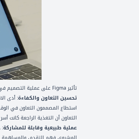
تأثير Figma على عملية التصميم في Airbnb
تحسين التعاون والكفاءة
استطاع المصممون التعاون في الوقت 
التعاون أن التغذية الراجعة كانت أسر
عملية طبيعية وقابلة للمشاركة
المشروع، فهم التقدم، والمساهمة دو