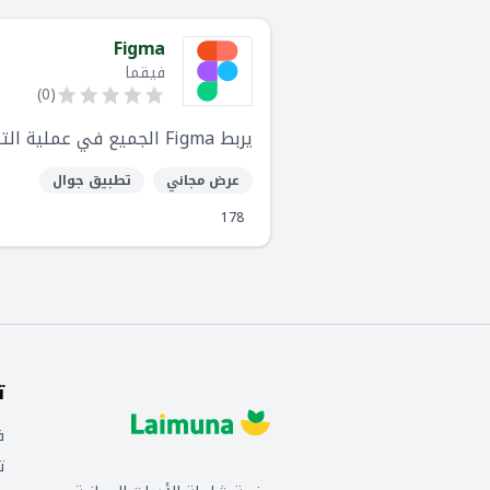
Figma
فيقما
)
0
(
يربط Figma الجميع في عملية التصميم حتى تتمكن الفرق من تقديم منتجات أفضل بشكل أسرع.
عرض مجاني
تطبيق جوال
178
ت
ف
ت