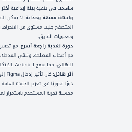
ساهمت في تنمية بيئة إبداعية أكثر 
واجهة ممتعة وجذابة
المتصفح جلبت مستوى من الانخراط وال
ومعنويات الفريق.
دورة تغذية راجعة أسرع
: مع تحسن 
مع أصحاب المصلحة، وتلقي المدخلات 
النهائي، مما سمح لـ Airbnb بالابتكار والتكرار بوتيرة أسرع بكثير.
أثر هائل
محسنة تجربة المستخدم باستمرار لمج