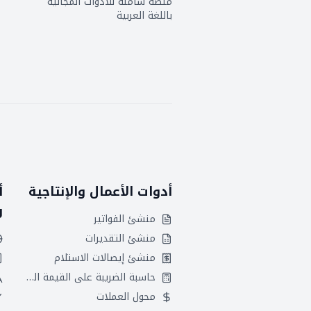
منصة شاملة للأدوات المجانية
باللغة العربية
أدوات الأعمال والإنتاجية
أ
و
منشئ الفواتير
منشئ التقديرات
منشئ إيصالات الاستلام
حاسبة الضريبة على القيمة المضافة
محول العملات