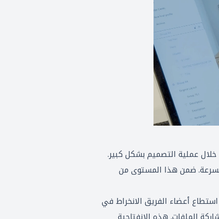
ل المؤقتة خلال عملية التصميم بشكل كبير.
 بسرعة. ضمن هذا المستوى من
كة. استطاع أعضاء الفريق الانخراط في
ركة الملفات. هذه الانفتاحية