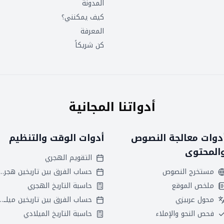
المدونة
كيف يمكنني؟
المعرفة
كن شريكاً
أدواتنا المجانية
دوات معالجة النصوص
أدوات الوقت والتنظيم
المحتوى
التقويم الهجري
مستخرج النصوص
حساب الفرق بين تاريخين
ملخص الموقع
حاسبة التاريخ الهجري
محول عربيزي
حساب الفرق بين تاريخين ميلاديين
فحص النحو والإملاء
حاسبة التاريخ الميلادي