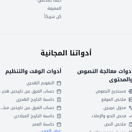
كيف يمكنني؟
المعرفة
كن شريكاً
أدواتنا المجانية
دوات معالجة النصوص
أدوات الوقت والتنظيم
المحتوى
التقويم الهجري
مستخرج النصوص
حساب الفرق بين تاريخين
ملخص الموقع
حاسبة التاريخ الهجري
محول عربيزي
حساب الفرق بين تاريخين ميلاديين
فحص النحو والإملاء
حاسبة التاريخ الميلادي
ملخص النص
حاسبة العمر
عرض المزيد...