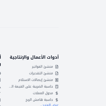
أدوات الأعمال والإنتاجية
أ
و
منشئ الفواتير
منشئ التقديرات
منشئ إيصالات الاستلام
حاسبة الضريبة على القيمة المضافة
محول العملات
حاسبة هامش الربح
عرض المزيد...