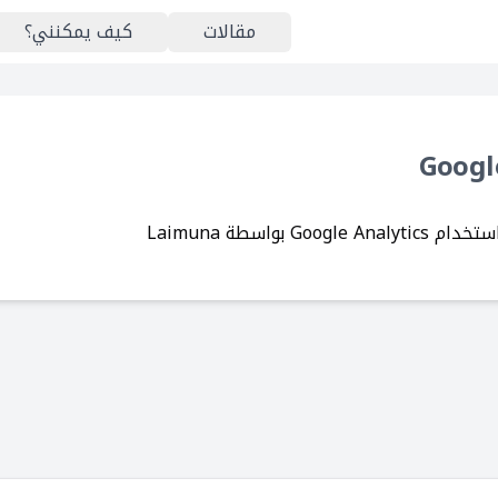
مقالات
كيف يمكنني؟
 بواسطة Laimuna