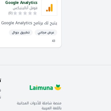
Google Analytics
قوقل أناليتيكس
)
0
(
يتيح لك برنامج Google Analytics قياس عائد الاستثمار لحملاتك الإعلانية بالإضافة إلى تتبع مواقعك وتطبيقاتك.
عرض مجاني
تطبيق جوال
43
ت
ف
ت
منصة شاملة للأدوات المجانية
باللغة العربية