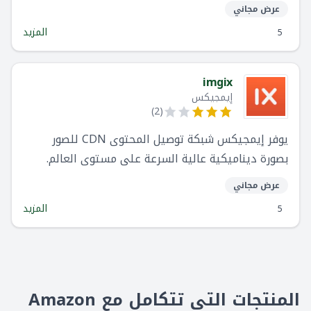
عرض مجاني
المزيد
5
imgix
إيمجيكس
)
2
(
يوفر إيمجيكس شبكة توصيل المحتوى CDN للصور
بصورة ديناميكية عالية السرعة على مستوى العالم.
تقوم إيمجيكس بتوصيل صورة مثالية لعملائك في أجزاء
عرض مجاني
من الثانية - دون أي نقصان في الجودة.
المزيد
5
المنتجات التي تتكامل مع Amazon