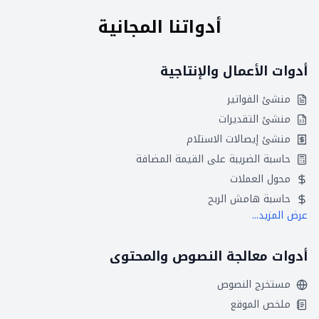
أدواتنا المجانية
أدوات الأعمال والإنتاجية
منشئ الفواتير
منشئ التقديرات
منشئ إيصالات الاستلام
حاسبة الضريبة على القيمة المضافة
محول العملات
حاسبة هامش الربح
عرض المزيد...
أدوات معالجة النصوص والمحتوى
مستخرج النصوص
ملخص الموقع