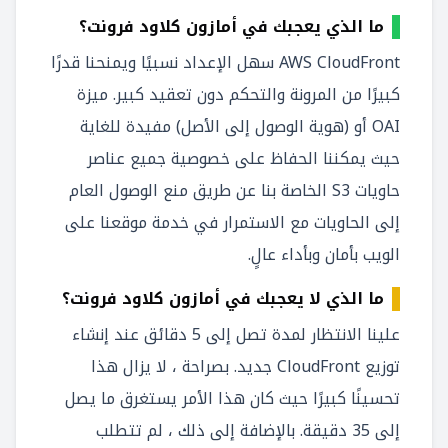
ما الذي يعجبك في أمازون كلاود فرونت؟
AWS CloudFront سهل الإعداد نسبيًا ويمنحنا قدرًا
كبيرًا من المرونة والتحكم دون تعقيد كبير. ميزة
OAI أو (هوية الوصول إلى الأصل) مفيدة للغاية
حيث يمكننا الحفاظ على خصوصية جميع عناصر
حاويات S3 الخاصة بنا عن طريق منع الوصول العام
إلى الحاويات مع الاستمرار في خدمة موقعنا على
الويب بأمان وبأداء عالٍ.
ما الذي لا يعجبك في أمازون كلاود فرونت؟
علينا الانتظار لمدة تصل إلى 5 دقائق عند إنشاء
توزيع CloudFront جديد. بصراحة ، لا يزال هذا
تحسينًا كبيرًا حيث كان هذا الأمر يستغرق ما يصل
إلى 35 دقيقة. بالإضافة إلى ذلك ، لم تتطلب