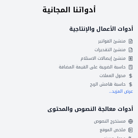
أدواتنا المجانية
أدوات الأعمال والإنتاجية
منشئ الفواتير
منشئ التقديرات
منشئ إيصالات الاستلام
حاسبة الضريبة على القيمة المضافة
محول العملات
حاسبة هامش الربح
عرض المزيد...
أدوات معالجة النصوص والمحتوى
مستخرج النصوص
ملخص الموقع