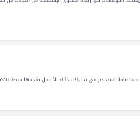
مصدر يساعد المؤسسات في زيادة مستوى الإستفادة من البيانات من خل