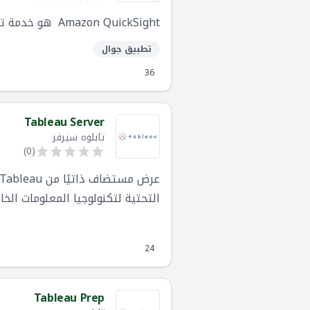
Amazon QuickSight هو خدمة تحليلات أعمال سريعة ومدعومة بالسحابة تجعل من السهل تقديم رؤى للجميع في مؤسستك
تطبيق جوال
36
Tableau Server
تابلوه سيرفر
)
0
(
التحتية لتكنولوجيا المعلومات الخا
24
Tableau Prep