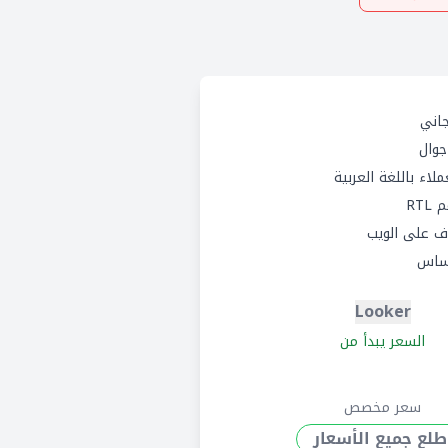
اني
وال
لاء باللغة العربية
RTL
 على الويب
ساس
Looker
السعر يبدأ من
سعر مخصص
طلع جميع الأسعار