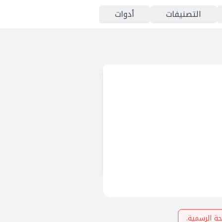
التصنيفات
أدوات
ة الرسمية.