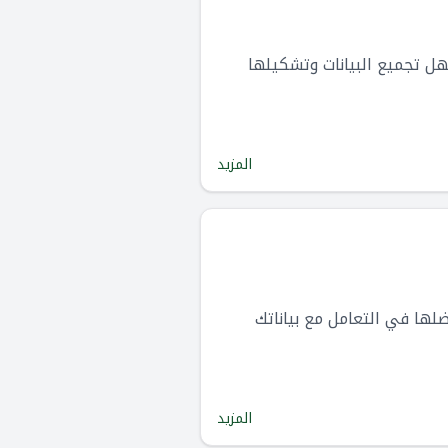
د البيانات حيث يسرع ويسهل تجميع البيانات وتشكيلها
المزيد
في تحديد الطريقة التي تفضلها في التعامل مع بياناتك
المزيد