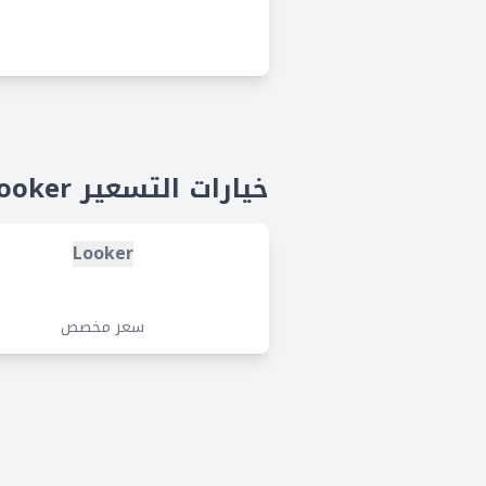
خيارات التسعير Looker
Looker
سعر مخصص