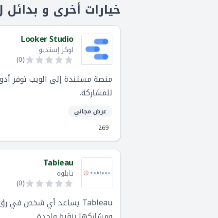
خيارات أخرى و بدائل لooker
Looker Studio
لوكر إستديو
)
0
(
منصة مستندة إلى الويب توفر أدوات 
للمشاركة.
عرض مجاني
269
Tableau
تابلوه
)
0
(
Tableau يساعد أي شخص في 
ومشاركها بنقرة واحدة.