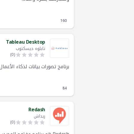
160
Tableau Desktop
تابلوه ديسكتوب
)
0
(
برنامج تصورات بيانات لذكاء الأعمال يقدمه Tableau لمختصي تحليلات البيانات المؤسسات ا
84
Redash
ريداش
)
0
(