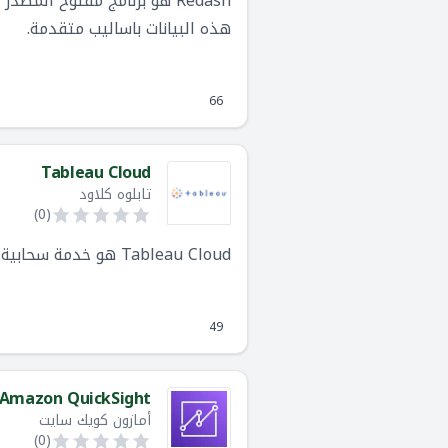
Redash هو برنامج مفتوح ال
هذه البيانات باساليب متقدمة.
66
Tableau Cloud
تابلوه كلاود
)
0
(
Tableau Cloud هو خدمة سحابية مستضافة تستخدم في تحليلات ذكاء الأعمال تقدمها منصة Tableau
49
Amazon QuickSight
أمازون كويك سايت
)
0
(