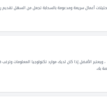
صة بك.