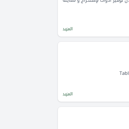
ال توفير أدوات لإستخراج و معاينة
المزيد
المزيد