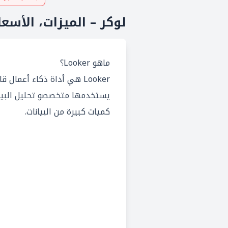
لوكر – الميزات، الأسعا
ماهو Looker؟
Looker هي أداة ذكاء أعمال
يستخدمها متخصصو تحليل البيان
كميات كبيرة من البيانات.