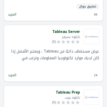
في مؤسستك
تطبيق جوال
المزيد
36
Tableau Server
تابلوه سيرفر
)
0
(
عرض مستضاف ذاتيًا من Tableau ، ويعتبر الأفضل إذا
كان لديك موارد تكنولوجيا المعلومات وترغب في
استضافة Tableau في البنية التحتية لتكنولوجيا
المعلومات الخاصة بك.
المزيد
24
Tableau Prep
تابلوه بريب
)
0
(