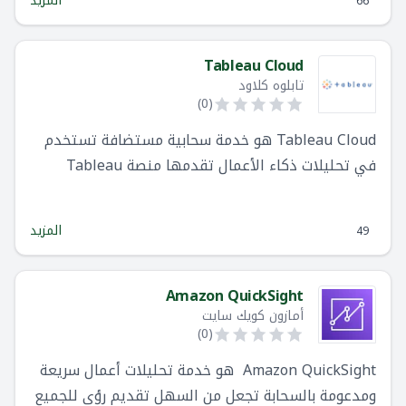
المزيد
66
Tableau Cloud
تابلوه كلاود
)
0
(
Tableau Cloud هو خدمة سحابية مستضافة تستخدم
في تحليلات ذكاء الأعمال تقدمها منصة Tableau
المزيد
49
Amazon QuickSight
أمازون كويك سايت
)
0
(
Amazon QuickSight هو خدمة تحليلات أعمال سريعة
ومدعومة بالسحابة تجعل من السهل تقديم رؤى للجميع