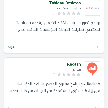
Tableau Desktop
تابلوه ديسكتوب
)
0
(
برنامج تصورات بيانات لذكاء الأعمال يقدمه Tableau
لمختصي تحليلات البيانات المؤسسات القائمة على
البيانات.
المزيد
84
Redash
ريداش
)
0
(
Redash هو برنامج مفتوح المصدر يساعد المؤسسات
في زيادة مستوى الإستفادة من البيانات من خلال توفير
أدوات لإستخراج و معاينة هذه البيانات باساليب متقدمة.