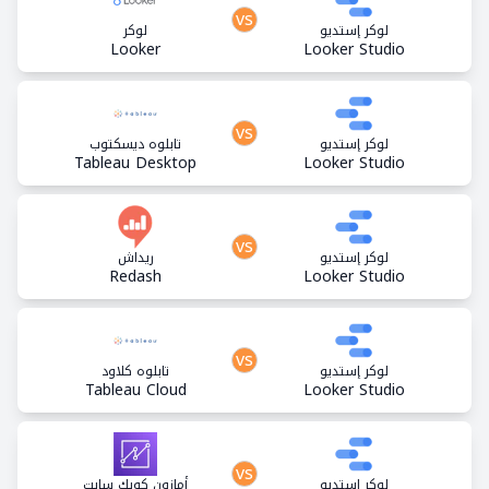
vs
لوكر إستديو
لوكر
Looker
Looker Studio
vs
لوكر إستديو
تابلوه ديسكتوب
Tableau Desktop
Looker Studio
vs
لوكر إستديو
ريداش
Redash
Looker Studio
vs
لوكر إستديو
تابلوه كلاود
Tableau Cloud
Looker Studio
vs
لوكر إستديو
أمازون كويك سايت