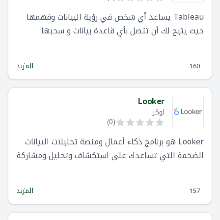
Tableau يساعد أي شخص في رؤية البيانات وفهمها
حيث يتيح لك أن تتصل بأي قاعدة بيانات و سحبها
وأفلاتها لإنشاء تصورات ومشاركها بنقرة واحدة.
المزيد
160
Looker
لوكر
)
0
(
Looker هو برنامج ذكاء أعمال ومنصة تحليلات البيانات
الضخمة التي تساعدك على استكشاف وتحليل ومشاركة
تحليلات الأعمال في الوقت الفعلي بسهولة.
المزيد
157