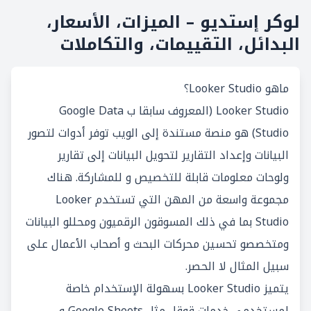
لوكر إستديو – الميزات، الأسعار،
البدائل، التقييمات، والتكاملات
ماهو Looker Studio؟
Looker Studio (المعروف سابقا ب Google Data
Studio) هو منصة مستندة إلى الويب توفر أدوات لتصور
البيانات وإعداد التقارير لتحويل البيانات إلى تقارير
ولوحات معلومات قابلة للتخصيص و للمشاركة. هناك
مجموعة واسعة من المهن التي تستخدم Looker
Studio بما في ذلك المسوقون الرقميون ومحللو البيانات
ومتخصصو تحسين محركات البحث و أصحاب الأعمال على
سبيل المثال لا الحصر.
يتميز Looker Studio بسهولة الإستخدام خاصة
لمستخدمي خدمات قوقل مثل Google Sheets و