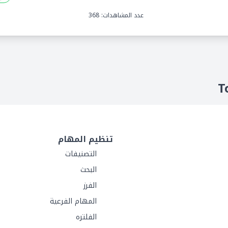
عدد المشاهدات: 368
تنظيم المهام
التصنيفات
البحث
الفرز
المهام الفرعية
الفلتره