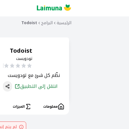
الرئيسية
البرامج
Todoist
Todoist
تودويست
نظّم كل شئ مع تودويست
انتقل إلى التطبيق
معلومات
الميزات
لم يتم إن