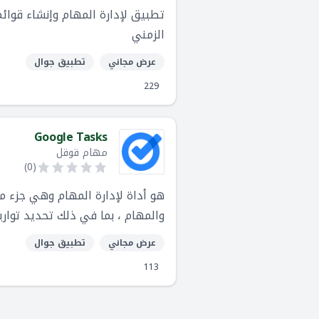
الزمني
عرض مجاني
تطبيق جوال
229
Google Tasks
مهام قوقل
)
0
(
والمهام ، بما في ذلك تحديد تواري
عرض مجاني
تطبيق جوال
113