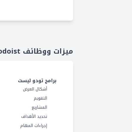
ميزات ووظائف Todoist
برامج تودو ليست
أشكال العرض
التقويم
المشاريع
تحديد الأهداف
إجراءات المهام