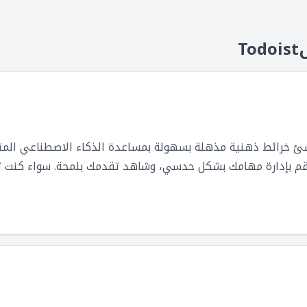
عرض اللوحة
T
أنشئ خرائط ذهنية مذهلة بسهولة بمساعدة الذكاء الاصطناعي المت
، قم بإدارة مهامك بشكل حدسي، وشاهد تقدمك بلمحة. سواء كنت 
كبر وإنجاز المزيد.