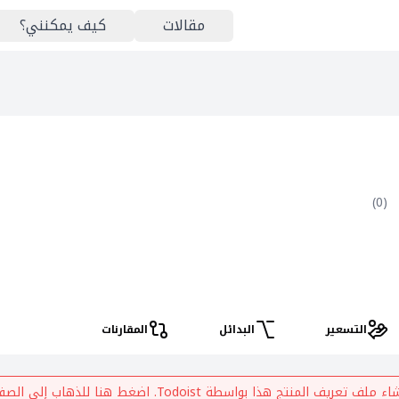
مقالات
كيف يمكنني؟
)
0
(
التسعير
البدائل
المقارنات
شاء ملف تعريف المنتج هذا بواسطة
Todoist
. اضغط هنا للذهاب إلى الصفح