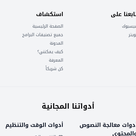
ابعنا على
استكشاف
يسبوك
الصفحة الرئيسية
ويتر
جميع تصنيفات البرامج
المدونة
كيف يمكنني؟
المعرفة
كن شريكاً
أدواتنا المجانية
دوات معالجة النصوص
أدوات الوقت والتنظيم
المحتوى