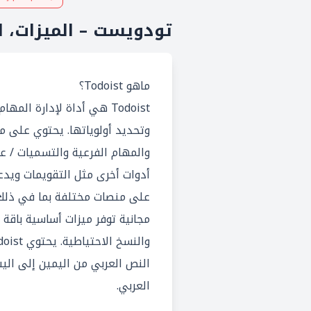
تودويست – الميزات، ال
ماهو Todoist؟
Todoist هي أداة لإدارة ا
وتحديد أولوياتها. يحتوي على م
على منصات مختلفة بما في ذلك ا
مجانية توفر ميزات أساسية باقة
النص العربي من اليمين إلى الي
العربي.