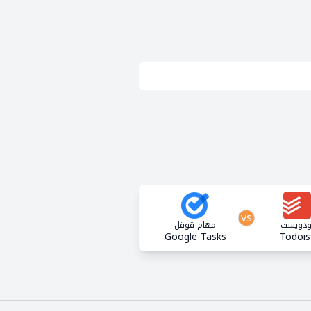
vs
ودويست
مهام قوقل
Google Tasks
Todois