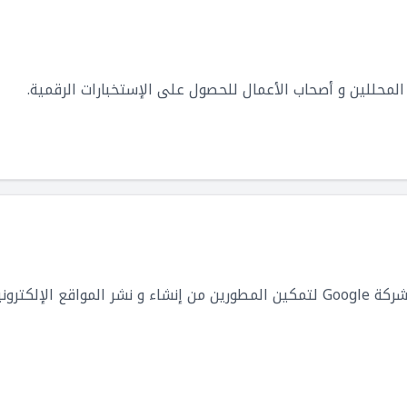
محللين و أصحاب الأعمال للحصول على الإستخبارات الرقمية.
منصة تطوير تطبيقات مقدمة من شركة Google لتمكين المطورين من إنشاء و نشر ال