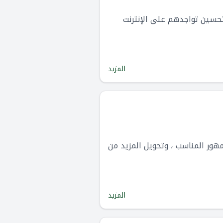
حسين تواجدهم على الإنترنت
المزيد
 الجمهور المناسب ، وتحويل المزيد من
المزيد