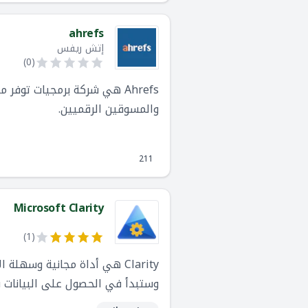
ahrefs
إتش ريفس
)
0
(
والمسوقين الرقميين.
211
Microsoft Clarity
)
1
(
وستبدأ في الحصول على البيانات 