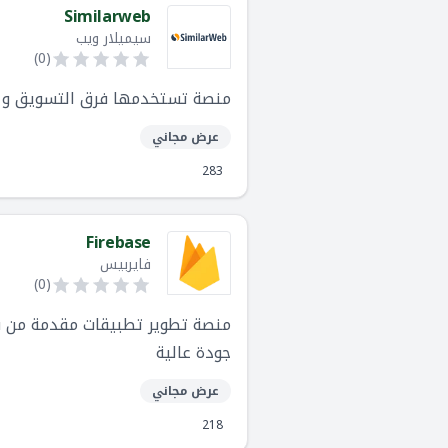
Similarweb
سيميلار ويب
)
0
(
منصة تستخدمها فرق التسويق و ال
عرض مجاني
283
Firebase
فايربيس
)
0
(
جودة عالية
عرض مجاني
218