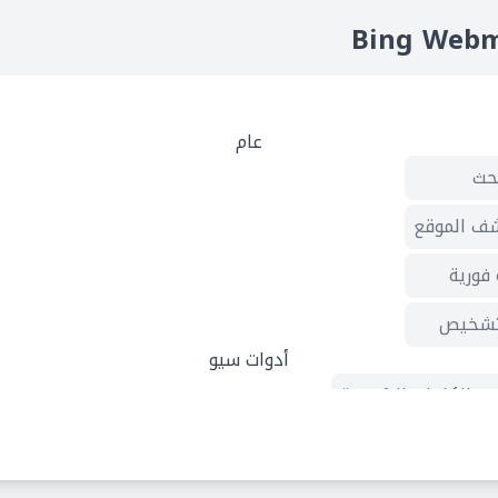
عام
بحث
 الموقع
فورية
تشخيص
أدوات سيو
ث الكلمات الرئيسية
سح الموقع
تحكم