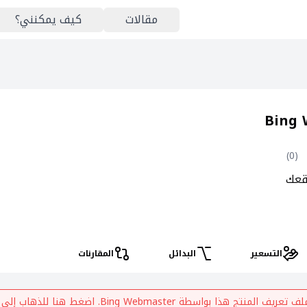
مقالات
كيف يمكنني؟
Bing
)
0
(
قعك
التسعير
البدائل
المقارنات
ملف تعريف المنتج هذا بواسطة
Bing Webmaster
. اضغط هنا للذهاب إلى 