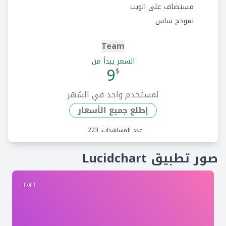
مستضاف على الويب
نموذج ساس
Team
السعر يبدأ من
9
$
لمستخدم واحد في الشهر
إطلع جميع الأسعار
عدد المشاهدات: 223
صور تطبيق Lucidchart
1 of 1