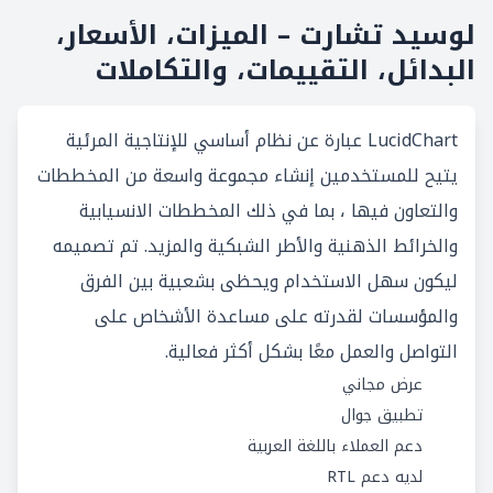
لوسيد تشارت – الميزات، الأسعار،
البدائل، التقييمات، والتكاملات
LucidChart عبارة عن نظام أساسي للإنتاجية المرئية
يتيح للمستخدمين إنشاء مجموعة واسعة من المخططات
والتعاون فيها ، بما في ذلك المخططات الانسيابية
والخرائط الذهنية والأطر الشبكية والمزيد. تم تصميمه
ليكون سهل الاستخدام ويحظى بشعبية بين الفرق
والمؤسسات لقدرته على مساعدة الأشخاص على
التواصل والعمل معًا بشكل أكثر فعالية.
عرض مجاني
تطبيق جوال
دعم العملاء باللغة العربية
لديه دعم RTL