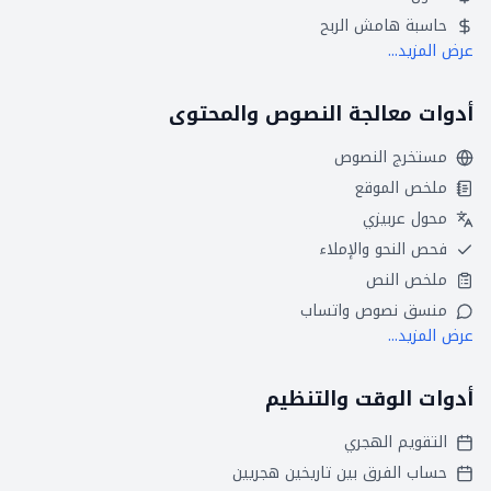
حاسبة هامش الربح
عرض المزيد...
أدوات معالجة النصوص والمحتوى
مستخرج النصوص
ملخص الموقع
محول عربيزي
فحص النحو والإملاء
ملخص النص
منسق نصوص واتساب
عرض المزيد...
أدوات الوقت والتنظيم
التقويم الهجري
حساب الفرق بين تاريخين هجريين