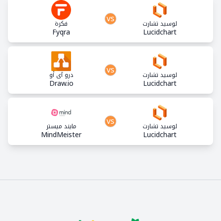
vs
لوسيد تشارت
فكرة
Fyqra
Lucidchart
vs
لوسيد تشارت
درو آي أو
Draw.io
Lucidchart
vs
لوسيد تشارت
مايند ميستر
MindMeister
Lucidchart