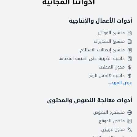
أدواتنا المجانية
أدوات الأعمال والإنتاجية
منشئ الفواتير
منشئ التقديرات
منشئ إيصالات الاستلام
حاسبة الضريبة على القيمة المضافة
محول العملات
حاسبة هامش الربح
عرض المزيد...
أدوات معالجة النصوص والمحتوى
مستخرج النصوص
ملخص الموقع
محول عربيزي