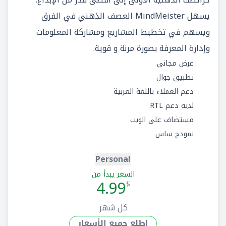
يسهل MindMeister العصف الذهني في الفرق
ويسهم في تخطيط المشاريع ومشاركة المعلومات
وإدارة المعرفة بصورة مرنة و قوية.
عرض مجاني
تطبيق جوال
دعم العملاء باللغة العربية
لديه دعم RTL
مستضاف على الويب
نموذج ساس
Personal
السعر يبدأ من
4.99
$
كل شهر
إطلع جميع الأسعار