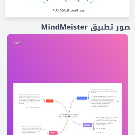
عدد المشاهدات: 493
صور تطبيق MindMeister
2 of 3