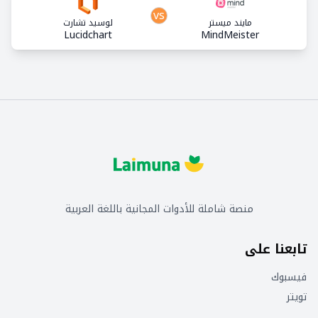
vs
مايند ميستر
لوسيد تشارت
Lucidchart
MindMeister
منصة شاملة للأدوات المجانية باللغة العربية
تابعنا على
فيسبوك
تويتر