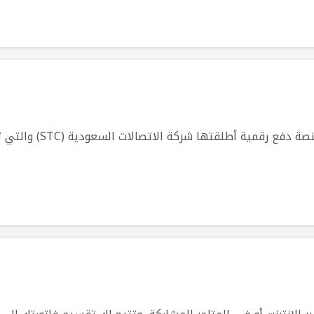
STC Pay هي محفظة محمولة و