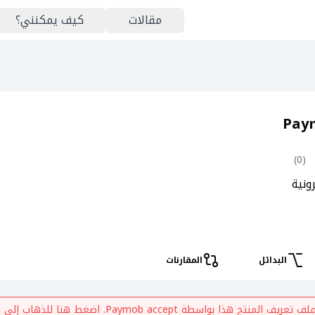
مقالات
كيف يمكنني؟
Pay
)
0
(
ونية
البدائل
المقارنات
ملف تعريف المنتج هذا بواسطة
Paymob accept
. اضغط هنا للذهاب إلى ا