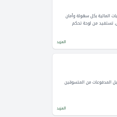
ت المالية بكل سهولة وأمان
. تستفيد من لوحة تحكم
ر مرجعًا للمطورين وبيئة
المزيد
تقبل المدفوعات من المتسوقين
المزيد