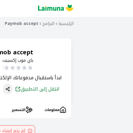
الرئيسية
البرامج
Paymob accept
mob accept
باي موب إكسيبت
ابدأ باستقبال مدفوعاتك الإلكتر
انتقل إلى التطبيق
معلومات
التسعير
لم يتم إنشاء 