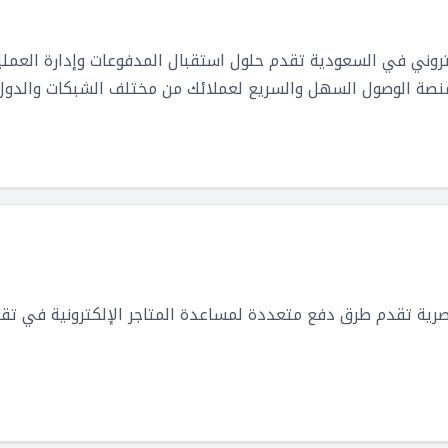
روني في السعودية تقدم حلول استقبال المدفوعات وإدارة العمليا
منصة الوصول السهل والسريع لعملائك من مختلف الشبكات والدول
حد لجميع منصاتك، وتدعم الهواتف الذكية ولغات التطوير. كما توف
ات مصرية تقدم طرق دفع متعددة لمساعدة المتاجر الإلكترونية في 