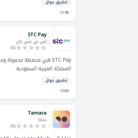
تطبيق جوال
1198
STC Pay
إس تي سي باي
)
0
(
المملكة العربية السعودية.
تطبيق جوال
1049
Tamara
تمارا
)
0
(