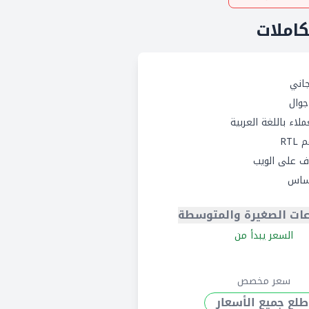
كاملات
اني
وال
لاء باللغة العربية
RTL
 على الويب
ساس
ات الصغيرة والمتوسطة
السعر يبدأ من
سعر مخصص
طلع جميع الأسعار