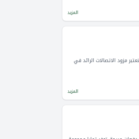
المزيد
منصة دفع رقمية أطلقتها شركة الاتصالات السعودية (STC) والتي تعتبر مزود الاتصالات الرائد في
المزيد