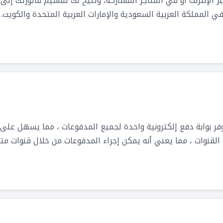
الإنترنت أو في المتاجر المشاركة، وتتيح لك تقسيم فاتورتك إلى 
ي المملكة العربية السعودية والإمارات العربية المتحدة والكويت.
ر بوابة دفع إلكترونية واحدة لجميع المدفوعات ، مما يسهل على ا
لقنوات ، مما يعني أنه يمكن إجراء المدفوعات من خلال قنوات مت