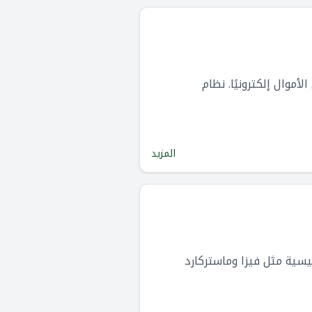
وال إلكترونيًا. نظام
المزيد
يسية مثل فيزا وماستركارد