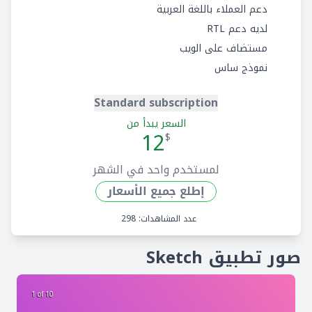
دعم العملاء باللغة العربية
لديه دعم RTL
مستضاف على الويب
نموذج ساس
Standard subscription
السعر يبدأ من
12
$
لمستخدم واحد في الشهر
إطلع جميع الأسعار
عدد المشاهدات: 298
صور تطبيق Sketch
2 of 10