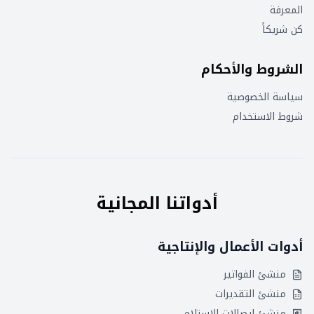
المعرفة
كن شريكاً
الشروط والأحكام
سياسة الخصوصية
شروط الاستخدام
أدواتنا المجانية
أدوات الأعمال والإنتاجية
منشئ الفواتير
منشئ التقديرات
منشئ إيصالات الاستلام