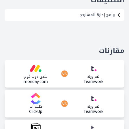
التصنيفات
برامج إدارة المشاريع
مقارنات
vs
تيم ورك
مندي دوت كوم
monday.com
Teamwork
vs
تيم ورك
كليك أب
ClickUp
Teamwork