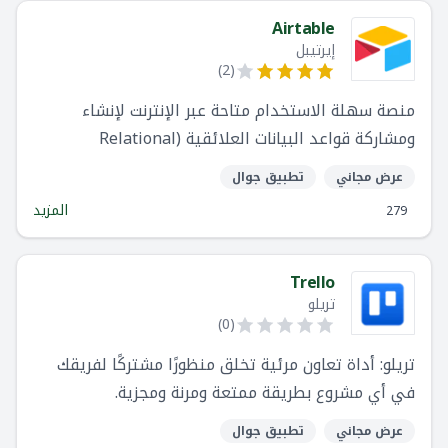
Airtable
إيرتيبل
)
2
(
منصة سهلة الاستخدام متاحة عبر الإنترنت لإنشاء
ومشاركة قواعد البيانات العلائقية (Relational
databases).
عرض مجاني
تطبيق جوال
المزيد
279
Trello
تريلو
)
0
(
تريلو: أداة تعاون مرئية تخلق منظورًا مشتركًا لفريقك
في أي مشروع بطريقة ممتعة ومرنة ومجزية.
عرض مجاني
تطبيق جوال