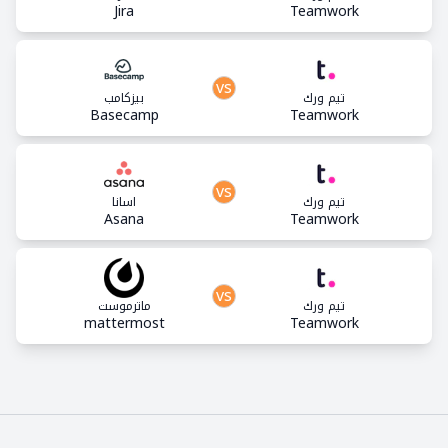
Jira
Teamwork
vs
تيم ورك
بيزكامب
Basecamp
Teamwork
vs
تيم ورك
اسانا
Asana
Teamwork
vs
تيم ورك
ماترموست
mattermost
Teamwork