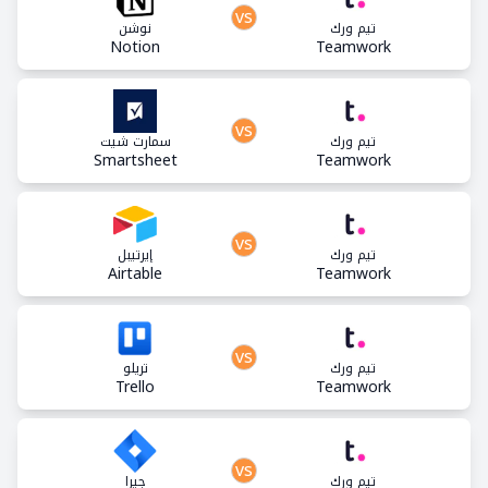
vs
تيم ورك
نوشن
Notion
Teamwork
vs
تيم ورك
سمارت شيت
Smartsheet
Teamwork
vs
تيم ورك
إيرتيبل
Airtable
Teamwork
vs
تيم ورك
تريلو
Trello
Teamwork
vs
تيم ورك
جيرا