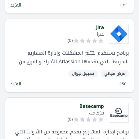
المزيد
171
Jira
جيرا
)
0
(
برنامج يستخدم لتتبع المشكلات وإدارة المشاريع
السريعة التي تقدمها Atlassian للأفراد والفرق من
جميع الأحجام
عرض مجاني
تطبيق جوال
المزيد
150
Basecamp
بيزكامب
)
0
(
برنامج لإدارة المشاريع يقدم مجموعة من الأدوات التي