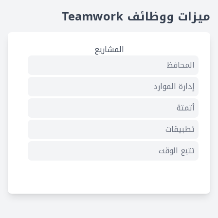
ميزات ووظائف Teamwork
المشاريع
المحافظ
إدارة الموارد
أتمتة
تطبيقات
تتبع الوقت
مخطط جانت
تعاون
فرق