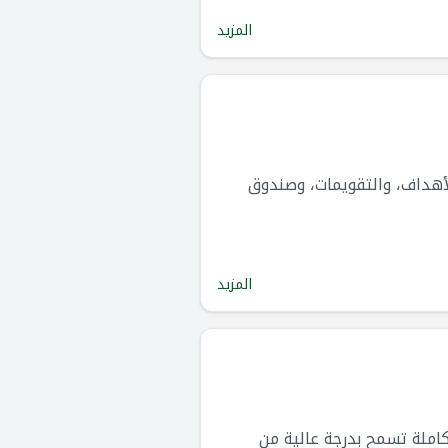
المزيد
لأهداف، والتقويمات، وصندوق
المزيد
املة تسمح بدرجة عالية من