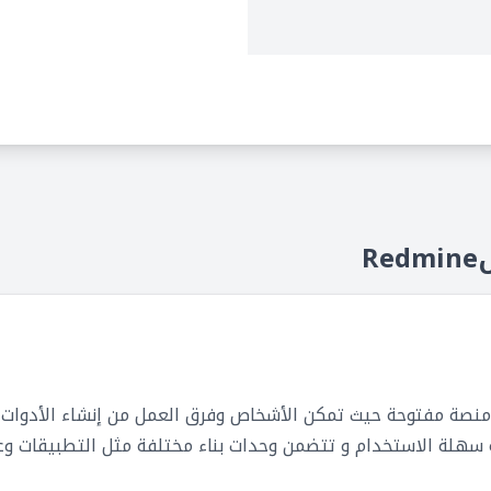
الات الوقت والمشاريع
كتروني
خدم
R
monday. عبارة عن منصة مفتوحة حيث تمكن الأشخاص وفرق العمل من إنشاء الأ
 سهلة الاستخدام و تتضمن وحدات بناء مختلفة مثل التطبيقات وع
لاسة.