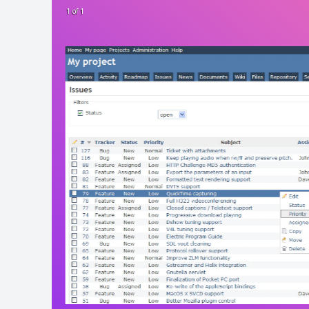
1 of 1