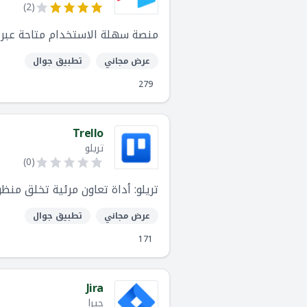
)
2
(
منصة سهلة الاستخدام متاحة عبر الإنترنت لإ
عرض مجاني
تطبيق جوال
279
Trello
تريلو
)
0
(
تريلو: أداة تعاون مرئية تخلق منظ
عرض مجاني
تطبيق جوال
171
Jira
جيرا