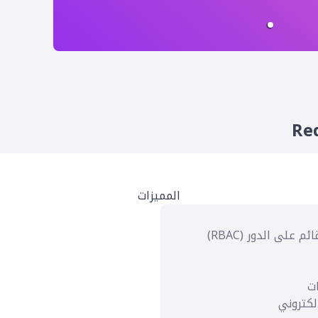
المميزات
على الدور (RBAC)
ات
لكتروني