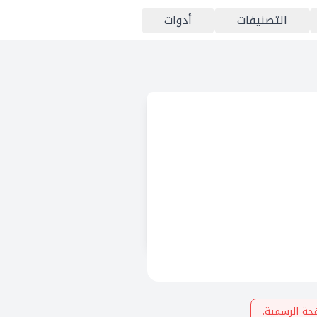
التصنيفات
أدوات
حة الرسمية.