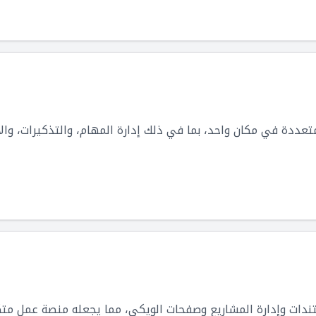
متعددة في مكان واحد، بما في ذلك إدارة المهام، والتذكيرات، وا
ندات وإدارة المشاريع وصفحات الويكي، مما يجعله منصة عمل متك