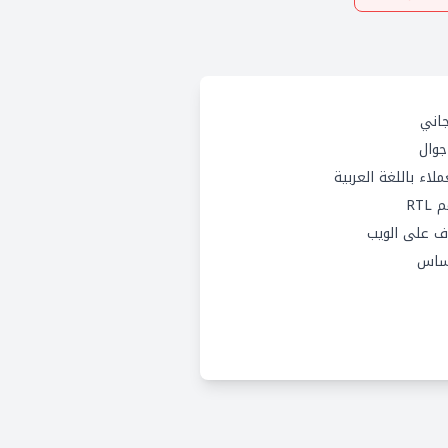
اني
وال
لاء باللغة العربية
RTL
 على الويب
ساس