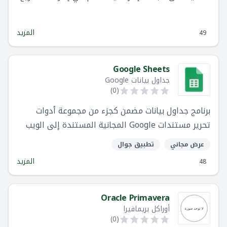
وتتبع المشكلات
المزيد
49
Google Sheets
جداول بيانات Google
)
0
(
برنامج جداول بيانات مضمن كجزء من مجموعة أدوات
تحرير مستندات Google المجانية المستندة إلى الويب
والتي تقدمها Google
عرض مجاني
تطبيق جوال
المزيد
48
Oracle Primavera
أوراكل بريمافيرا
)
0
(