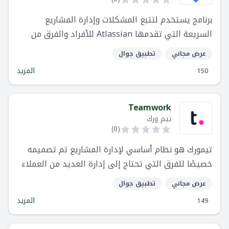
برنامج يستخدم لتتبع المشكلات وإدارة المشاريع
السريعة التي تقدمها Atlassian للأفراد والفرق من
جميع الأحجام
عرض مجاني
تطبيق جوال
المزيد
150
Teamwork
تيم ورك
)
0
(
تيمورك هو نظام أساسي لإدارة المشاريع تم تصميمه
خصيصًا للفرق التي تحتاج إلى إدارة العديد من العملاء
والمشاريع في مكان واحد. يمكّن برنامجنا فرق خدمات
عرض مجاني
تطبيق جوال
العملاء من تتبع وإدارة وفواتير مشاريعهم من أجل
المزيد
149
أتمتة وإنتاجية وربحية أفضل. هنا في تيمورك ، جمعنا 70
مليون دولار أمريكي من التمويل ونال ثقة أكثر من