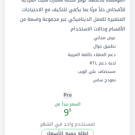
للأشخاص حلاً مرنًا بما يكفي للتكيف مع الاحتياجات
المتغيرة للعمل الديناميكي عبر مجموعة واسعة من
الأقسام وحالات الاستخدام.
عرض مجاني
تطبيق جوال
دعم العملاء باللغة العربية
لديه دعم RTL
مستضاف على الويب
نموذج ساس
Pro
السعر يبدأ من
9
$
لمستخدم واحد في الشهر
إطلع جميع الأسعار