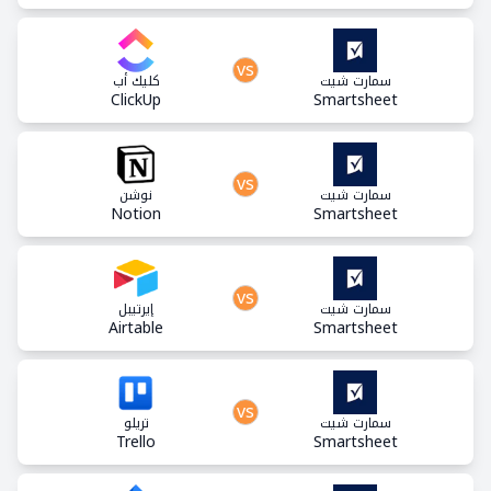
vs
سمارت شيت
كليك أب
ClickUp
Smartsheet
vs
سمارت شيت
نوشن
Notion
Smartsheet
vs
سمارت شيت
إيرتيبل
Airtable
Smartsheet
vs
سمارت شيت
تريلو
Trello
Smartsheet