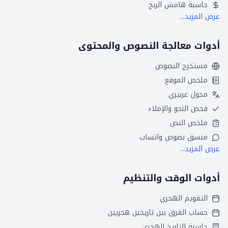
حاسبة هامش الربح
عرض المزيد...
أدوات معالجة النصوص والمحتوى
مستخرج النصوص
ملخص الموقع
محول عربيزي
فحص النحو والإملاء
ملخص النص
منسق نصوص واتساب
عرض المزيد...
أدوات الوقت والتنظيم
التقويم الهجري
حساب الفرق بين تاريخين هجريين
حاسبة التاريخ الهجري