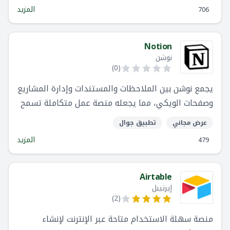
المزيد
706
Notion
نوشن
)
0
(
يجمع نوشن بين الملاحظات والمستندات وإدارة المشاريع
وصفحات الويكي، مما يجعله منصة عمل متكاملة تسمح
بدرجة عالية من التخصيص.
عرض مجاني
تطبيق جوال
المزيد
479
Airtable
إيرتيبل
)
2
(
منصة سهلة الاستخدام متاحة عبر الإنترنت لإنشاء