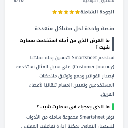
مستوى التوصية
/10
9
الجودة الشاملة
منصة واحدة لحل مشاكل متعددة
ما الغرض الذي من أجله استخدمت سمارت
شيت ؟
نستخدم Smartsheet لتحسين رحلة عملائنا
(Customer Journey). على سبيل المثال نستخدمه
لإصدار الفواتير وجمع وتوثيق ملاحظات
المستخدمين وتعيين المهام تلقائيًا لأعضاء
الفريق.
ما الذي يعجبك في سمارت شيت ؟
توفر Smartsheet مجموعة شاملة من الأدوات
لتسهيل التعاون. يمكننا إدارة تفاعلات العملاء ،