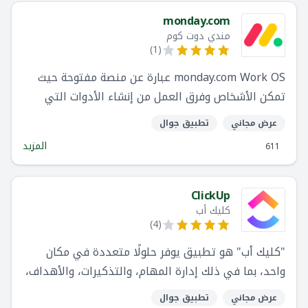
monday.com
مندي دوت كوم
)
1
(
monday.com Work OS عبارة عن منصة مفتوحة حيث
تمكن الأشخاص وفرق العمل من إنشاء الأدوات التي
يحتاجونها لتشغيل كل جانب من جوانب عملهم. الواجهة
عرض مجاني
تطبيق جوال
المرئية سهلة الاستخدام و تتضمن وحدات بناء مختلفة
المزيد
611
مثل التطبيقات وعمليات الدمج ، مما يسمح للفرق ببناء
أو تخصيص حلولهم الخاصة بسلاسة.
ClickUp
كليك أب
)
4
(
"كليك أب" هو تطبيق يوفر حلولًا متعددة في مكان
واحد، بما في ذلك إدارة المهام، والتذكيرات، والأهداف،
والتقويمات، وصندوق البريد الإلكتروني وغيرها.
عرض مجاني
تطبيق جوال