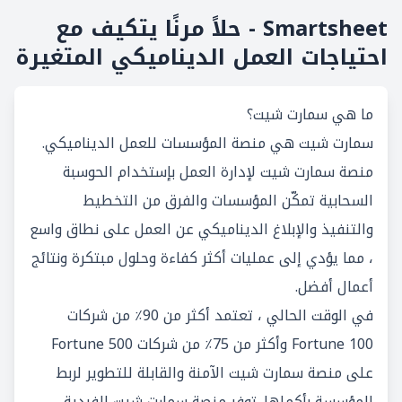
Smartsheet - حلاً مرنًا يتكيف مع
احتياجات العمل الديناميكي المتغيرة
ما هي سمارت شيت؟
سمارت شيت هي منصة المؤسسات للعمل الديناميكي.
منصة سمارت شيت لإدارة العمل بإستخدام الحوسبة
السحابية تمكّن المؤسسات والفرق من التخطيط
والتنفيذ والإبلاغ الديناميكي عن العمل على نطاق واسع
، مما يؤدي إلى عمليات أكثر كفاءة وحلول مبتكرة ونتائج
أعمال أفضل.
في الوقت الحالي ، تعتمد أكثر من 90٪ من شركات
Fortune 100 وأكثر من 75٪ من شركات Fortune 500
على منصة سمارت شيت الآمنة والقابلة للتطوير لربط
المؤسسة بأكملها. توفر منصة سمارت شيت الفردية