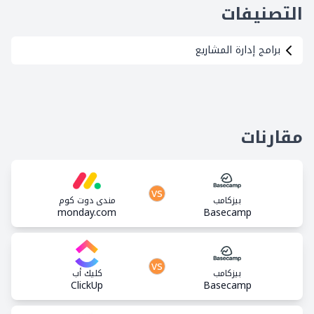
التصنيفات
برامج إدارة المشاريع
مقارنات
vs
بيزكامب
مندي دوت كوم
monday.com
Basecamp
vs
بيزكامب
كليك أب
ClickUp
Basecamp