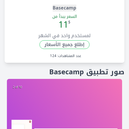
Basecamp
السعر يبدأ من
11
$
لمستخدم واحد في الشهر
إطلع جميع الأسعار
عدد المشاهدات: 124
صور تطبيق Basecamp
2 of 10