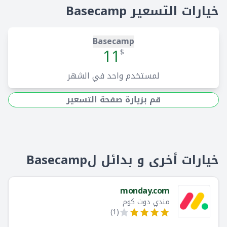
خيارات التسعير Basecamp
Basecamp
11
$
لمستخدم واحد في الشهر
قم بزيارة صفحة التسعير
خيارات أخرى و بدائل لBasecamp
monday.com
مندي دوت كوم
)
1
(