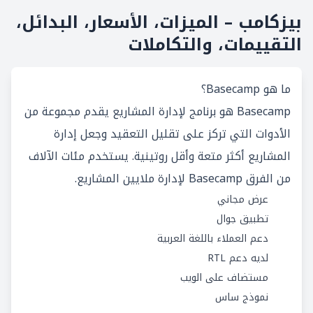
بيزكامب – الميزات، الأسعار، البدائل،
التقييمات، والتكاملات
ما هو Basecamp؟
Basecamp هو برنامج لإدارة المشاريع يقدم مجموعة من
الأدوات التي تركز على تقليل التعقيد وجعل إدارة
المشاريع أكثر متعة وأقل روتينية. يستخدم مئات الآلاف
من الفرق Basecamp لإدارة ملايين المشاريع.
عرض مجاني
تطبيق جوال
دعم العملاء باللغة العربية
لديه دعم RTL
مستضاف على الويب
نموذج ساس