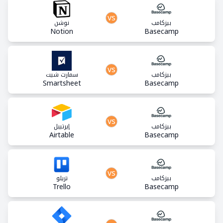
vs
بيزكامب
نوشن
Notion
Basecamp
vs
بيزكامب
سمارت شيت
Smartsheet
Basecamp
vs
بيزكامب
إيرتيبل
Airtable
Basecamp
vs
بيزكامب
تريلو
Trello
Basecamp