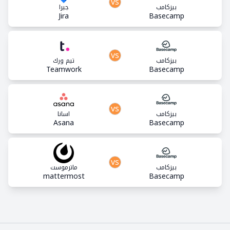
vs
بيزكامب
جيرا
Jira
Basecamp
vs
بيزكامب
تيم ورك
Teamwork
Basecamp
vs
بيزكامب
اسانا
Asana
Basecamp
vs
بيزكامب
ماترموست
mattermost
Basecamp