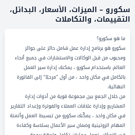
سكورو – الميزات، الأسعار، البدائل،
التقييمات، والتكاملات
ما هو سكورو؟
سكورو هو برنامج إدارة عمل شامل حائز على جوائز
ومحبوب من قبل الوكالات والاستشارات في جميع أنحاء
العالم. باستخدام سكورو ، يمكنك إدارة سير العمل
بالكامل في مكان واحد ، من أول "مرحبًا" إلى الفاتورة
النهائية.
من خلال الجمع بين مجموعة قوية من أدوات إدارة
المشاريع وإدارة علاقات العملاء والفوترة وإعداد التقارير
في مكان واحد ، يمكّنك سكورو من تبسيط العمل وأتمتة
المهام الروتينية وضمان سير الأعمال بسلاسة وكفاءة
قدر الإمكان. تعمل عمليات تكامل واجهة برمجة