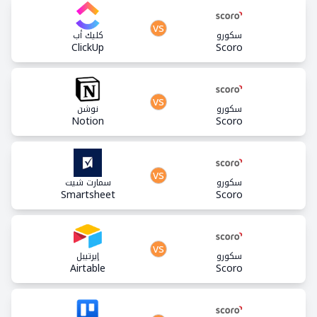
vs
سكورو
كليك أب
ClickUp
Scoro
vs
سكورو
نوشن
Notion
Scoro
vs
سكورو
سمارت شيت
Smartsheet
Scoro
vs
سكورو
إيرتيبل
Airtable
Scoro